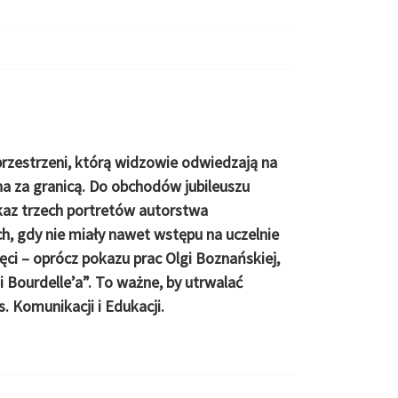
przestrzeni, którą widzowie odwiedzają na
a za granicą. Do obchodów jubileuszu
okaz trzech portretów autorstwa
h, gdy nie miały nawet wstępu na uczelnie
ęci – oprócz pokazu prac Olgi Boznańskiej,
 Bourdelle’a”. To ważne, by utrwalać
 Komunikacji i Edukacji
.