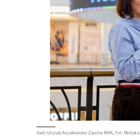
GwG Urszula Kozakowska-Zaucha MNK, Fot. Michał Ł