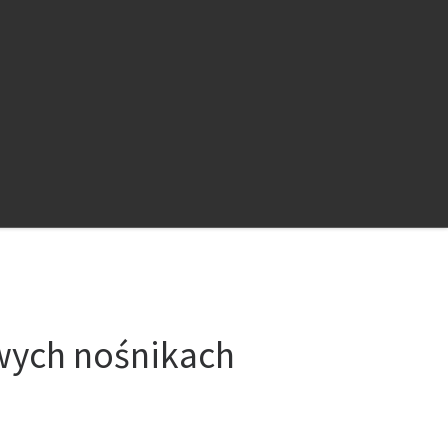
owych nośnikach