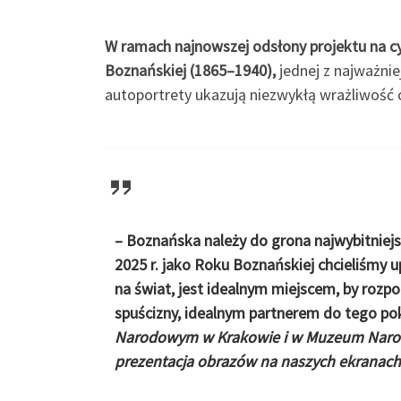
W ramach najnowszej odsłony projektu na cy
Boznańskiej (1865–1940),
jednej z najważni
autoportrety ukazują niezwykłą wrażliwość 
– Boznańska należy do grona najwybitniejsz
2025 r. jako Roku Boznańskiej chcieliśmy 
na świat, jest idealnym miejscem, by rozpo
spuścizny, idealnym partnerem do tego p
Narodowym w Krakowie i w Muzeum Narod
prezentacja obrazów na naszych ekranach