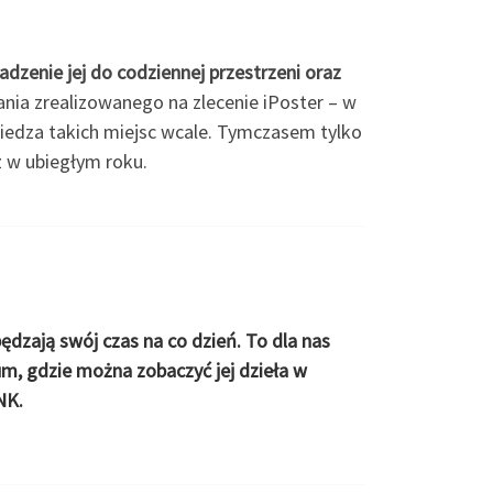
dzenie jej do codziennej przestrzeni oraz
ia zrealizowanego na zlecenie iPoster – w
odwiedza takich miejsc wcale. Tymczasem tylko
z w ubiegłym roku.
dzają swój czas na co dzień. To dla nas
m, gdzie można zobaczyć jej dzieła w
NK.