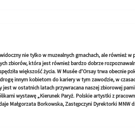
 widoczny nie tylko w muzealnych gmachach, ale również w 
ych zbiorów, która jest również bardzo dobrze rozpoznawaln
 spędziła większość życia. W Musée d’Orsay trwa obecnie p
 drogę innym kobietom do kariery w tym zawodzie, w czasac
y jest w ostatnich latach przywracana naszej zbiorowej pami
ikarni wystawę „Kierunek Paryż. Polskie artystki z pracowni
daje
Małgorzata Borkowska, Zastępczyni Dyrektorki MNW ds.