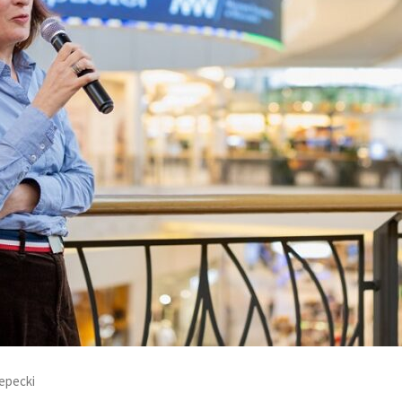
epecki