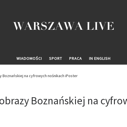
WIADOMOŚCI
SPORT
PRACA
IN ENGLISH
azy Boznańskiej na cyfrowych nośnikach iPoster
– obrazy Boznańskiej na cyfr