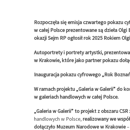
Rozpoczęła się emisja czwartego pokazu cy
w całej Polsce prezentowane są dzieła Olgi B
okazji Sejm RP ogłosił rok 2025 Rokiem Olgi
Autoportrety i portrety artystki, preze
w Krakowie, które jako partner pokazu dołącz
Inauguracja pokazu cyfrowego „Rok Boznańsk
W ramach projektu „Galeria w Galerii” do k
w galeriach handlowych w całej Polsce.
„Galeria w Galerii” to projekt z obszaru CSR
handlowych w Polsce,
realizowany we wspó
dołączyło Muzeum Narodowe w Krakowie
–