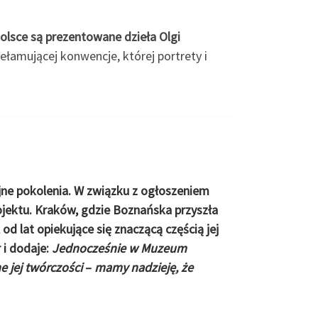
olsce są prezentowane dzieła Olgi
ełamującej konwencje, której portrety i
lejne pokolenia. W związku z ogłoszeniem
ojektu.
Kraków, gdzie Boznańska przyszła
d lat opiekujące się znaczącą częścią jej
r
i dodaje:
Jednocześnie w Muzeum
 jej twórczości
–
mamy nadzieję, że