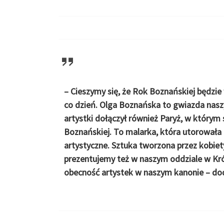
– Cieszymy się, że Rok Boznańskiej będzie
co dzień. Olga Boznańska to gwiazda nasz
artystki dołączył również Paryż, w którym
Boznańskiej. To malarka, która utorowała
artystyczne. Sztuka tworzona przez kobiet
prezentujemy też w naszym oddziale w Król
obecność artystek w naszym kanonie – do