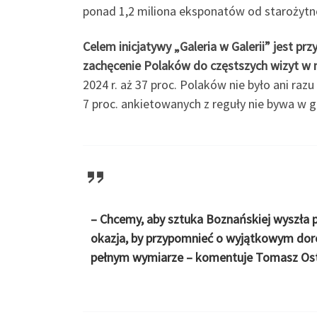
ponad 1,2 miliona eksponatów od starożytn
Celem inicjatywy „Galeria w Galerii” jest p
zachęcenie Polaków do częstszych wizyt w m
2024 r. aż 37 proc. Polaków nie było ani raz
7 proc. ankietowanych z reguły nie bywa w g
– Chcemy, aby sztuka Boznańskiej wyszła p
okazja, by przypomnieć o wyjątkowym doro
pełnym wymiarze – komentuje
Tomasz Ostr