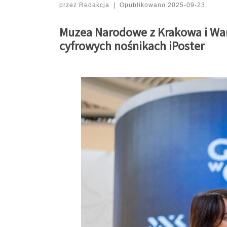
przez
Redakcja
|
Opublikowano
2025-09-23
Muzea Narodowe z Krakowa i Warsz
cyfrowych nośnikach iPoster