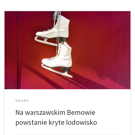
Inwestycja, która uzyskała dotację w ramach Programu budowy
lodowisk – Edycja 2025 była głównym tematem konferencji, która
odbyła się 27 lutego w Warszawie
SPORT
Na warszawskim Bemowie
powstanie kryte lodowisko