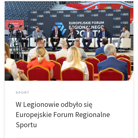
EFRS: sport zawsze był i będzie motorem rozwoju
gospodarczego w regionach
SPORT
W Legionowie odbyło się
Europejskie Forum Regionalne
Sportu