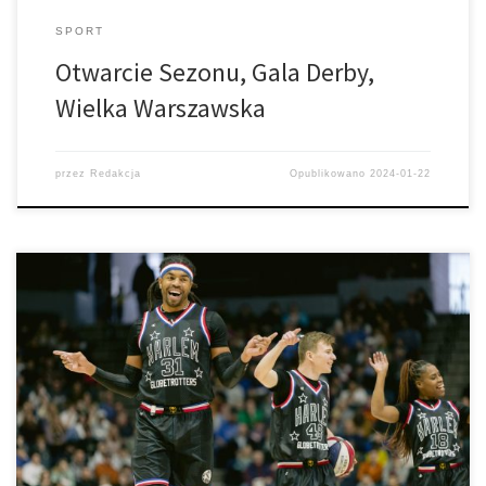
SPORT
Otwarcie Sezonu, Gala Derby,
Wielka Warszawska
przez
Redakcja
Opublikowano
2024-01-22
The Harlem Globetrotters World Tour 2024 w 10 polskich miastach