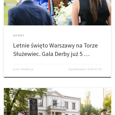
i przyjaciółmi, korzystając z […]
SPORT
Letnie święto Warszawy na Torze
Służewiec. Gala Derby już 5 …
przez
Redakcja
Opublikowano
2026-07-02