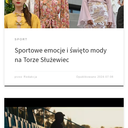
SPORT
Sportowe emocje i święto mody
na Torze Służewiec
przez
Redakcja
Opublikowano
2024-07-08