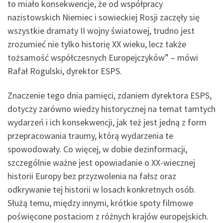
to miało konsekwencje, że od współpracy
nazistowskich Niemiec i sowieckiej Rosji zaczęły się
wszystkie dramaty II wojny światowej, trudno jest
zrozumieć nie tylko historię XX wieku, lecz także
tożsamość współczesnych Europejczyków” – mówi
Rafał Rogulski, dyrektor ESPS.
Znaczenie tego dnia pamięci, zdaniem dyrektora ESPS,
dotyczy zarówno wiedzy historycznej na temat tamtych
wydarzeń i ich konsekwencji, jak też jest jedną z form
przepracowania traumy, którą wydarzenia te
spowodowały. Co więcej, w dobie dezinformacji,
szczególnie ważne jest opowiadanie o XX-wiecznej
historii Europy bez przyzwolenia na fałsz oraz
odkrywanie tej historii w losach konkretnych osób.
Służą temu, między innymi, krótkie spoty filmowe
poświęcone postaciom z różnych krajów europejskich.