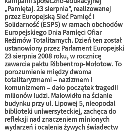
kampanii społeczno-edukacyjnej
„Pamiętaj. 23 sierpnia”, realizowanej
przez Europejską Sieć Pamięć i
Solidarność (ESPS) w ramach obchodów
Europejskiego Dnia Pamięci Ofiar
Reżimów Totalitarnych. Dzień ten został
ustanowiony przez Parlament Europejski
23 sierpnia 2008 roku, w rocznicę
zawarcia paktu Ribbentrop-Mołotow. To
porozumienie między dwoma
totalitaryzmami – nazizmem i
komunizmem – dało początek tragedii
milionów ludzi. Malowidło na ścianie
budynku przy ul. Lipowej 5, nieopodal
biblioteki uniwersyteckiej, zachęca do
refleksji nad znaczeniem minionych
wydarzeń i ocalenia żywych świadectw