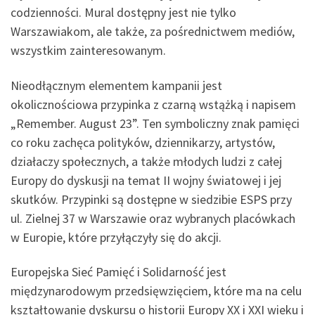
codzienności. Mural dostępny jest nie tylko
Warszawiakom, ale także, za pośrednictwem mediów,
wszystkim zainteresowanym.
Nieodłącznym elementem kampanii jest
okolicznościowa przypinka z czarną wstążką i napisem
„Remember. August 23”. Ten symboliczny znak pamięci
co roku zachęca polityków, dziennikarzy, artystów,
działaczy społecznych, a także młodych ludzi z całej
Europy do dyskusji na temat II wojny światowej i jej
skutków. Przypinki są dostępne w siedzibie ESPS przy
ul. Zielnej 37 w Warszawie oraz wybranych placówkach
w Europie, które przyłączyły się do akcji.
Europejska Sieć Pamięć i Solidarność jest
międzynarodowym przedsięwzięciem, które ma na celu
kształtowanie dyskursu o historii Europy XX i XXI wieku i