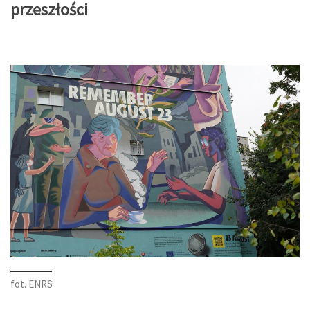
przeszłości
fot. ENRS