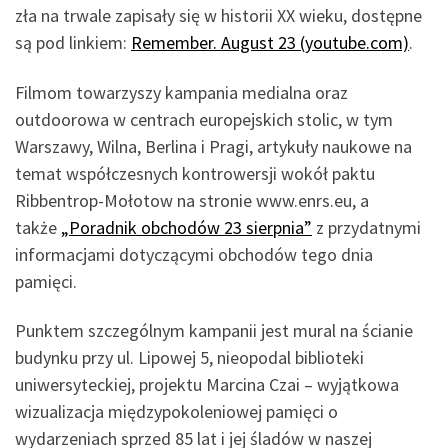
zła na trwale zapisały się w historii XX wieku, dostępne
są pod linkiem:
Remember. August 23 (youtube.com)
.
Filmom towarzyszy kampania medialna oraz
outdoorowa w centrach europejskich stolic, w tym
Warszawy, Wilna, Berlina i Pragi, artykuły naukowe na
temat współczesnych kontrowersji wokół paktu
Ribbentrop-Mołotow na stronie www.enrs.eu, a
także
„Poradnik obchodów 23 sierpnia”
z przydatnymi
informacjami dotyczącymi obchodów tego dnia
pamięci.
Punktem szczególnym kampanii jest mural na ścianie
budynku przy ul. Lipowej 5, nieopodal biblioteki
uniwersyteckiej, projektu Marcina Czai – wyjątkowa
wizualizacja międzypokoleniowej pamięci o
wydarzeniach sprzed 85 lat i jej śladów w naszej