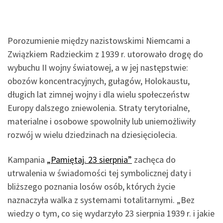
Porozumienie między nazistowskimi Niemcami a
Związkiem Radzieckim z 1939 r. utorowało drogę do
wybuchu II wojny światowej, a w jej następstwie:
obozów koncentracyjnych, gułagów, Holokaustu,
długich lat zimnej wojny i dla wielu społeczeństw
Europy dalszego zniewolenia. Straty terytorialne,
materialne i osobowe spowolniły lub uniemożliwiły
rozwój w wielu dziedzinach na dziesięciolecia.
Kampania
„Pamiętaj. 23 sierpnia”
zachęca do
utrwalenia w świadomości tej symbolicznej daty i
bliższego poznania losów osób, których życie
naznaczyła walka z systemami totalitarnymi. „Bez
wiedzy o tym, co się wydarzyło 23 sierpnia 1939 r. i jakie