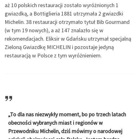
aż 10 polskich restauracji zostało wyróżnionych 1
gwiazdką, a Bottiglieria 1881 utrzymała 2 gwiazdki
Michelin. 38 restauracji otrzymało tytuł Bib Gourmand
(w tym 19 nowych), a aż 147 znalazło się w
rekomendacjach. Eliksir w Gdańsku utrzymał specjalną
Zieloną Gwiazdkę MICHELIN i pozostaje jedyną
restauracją w Polsce z tym wyróżnieniem.
„To dla nas niezwykły moment, bo po trzech latach
obecności wybranych miast i regionów w
Przewodniku Michelin, dziś mówimy o narodowej