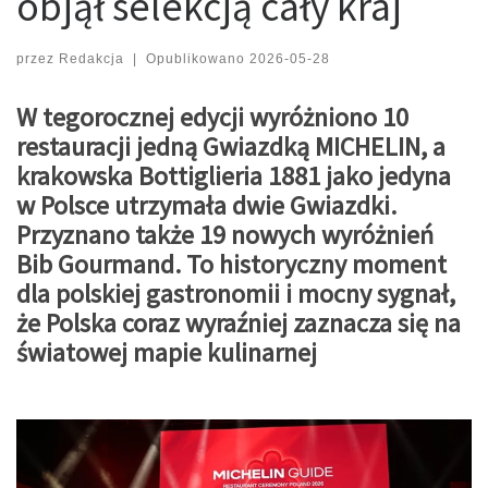
objął selekcją cały kraj
przez
Redakcja
|
Opublikowano
2026-05-28
W tegorocznej edycji wyróżniono 10
restauracji jedną Gwiazdką MICHELIN, a
krakowska Bottiglieria 1881 jako jedyna
w Polsce utrzymała dwie Gwiazdki.
Przyznano także 19 nowych wyróżnień
Bib Gourmand. To historyczny moment
dla polskiej gastronomii i mocny sygnał,
że Polska coraz wyraźniej zaznacza się na
światowej mapie kulinarnej