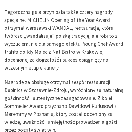
Tegoroczna gala przyniosła także cztery nagrody
specjalne. MICHELIN Opening of the Year Award
otrzymał warszawski WANDAL, restauracja, która
twórczo „wandalizuje” polską tradycję, ale robi to z
wyczuciem, nie dla samego efektu. Young Chef Award
trafiła do Idy Malec z Nat Bistro w Krakowie,
docenionej za dojrzałość i sukces osiągnięty na
wczesnym etapie kariery.
Nagrodę za obsługę otrzymał zespół restauracji
Babinicz w Szczawnie-Zdroju, wyróżniony za naturalną
gościnność i autentyczne zaangażowanie. Z kolei
Sommelier Award przyznano Dawidowi Kurlusowi z
Maremmy w Poznaniu, który został doceniony za
wiedzę, uważność i umiejętność prowadzenia gości
przez bogaty świat win.