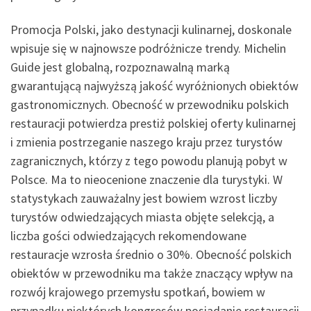
Promocja Polski, jako destynacji kulinarnej, doskonale
wpisuje się w najnowsze podróżnicze trendy. Michelin
Guide jest globalną, rozpoznawalną marką
gwarantującą najwyższą jakość wyróżnionych obiektów
gastronomicznych. Obecność w przewodniku polskich
restauracji potwierdza prestiż polskiej oferty kulinarnej
i zmienia postrzeganie naszego kraju przez turystów
zagranicznych, którzy z tego powodu planują pobyt w
Polsce. Ma to nieocenione znaczenie dla turystyki. W
statystykach zauważalny jest bowiem wzrost liczby
turystów odwiedzających miasta objęte selekcją, a
liczba gości odwiedzających rekomendowane
restauracje wzrosła średnio o 30%. Obecność polskich
obiektów w przewodniku ma także znaczący wpływ na
rozwój krajowego przemysłu spotkań, bowiem w
przypadku niektórych kongresów posiadanie restauracji