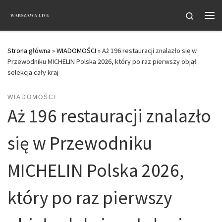
Przejdź do treści
Search
Me
Strona główna
»
WIADOMOŚCI
»
Aż 196 restauracji znalazło się w
Przewodniku MICHELIN Polska 2026, który po raz pierwszy objął
selekcją cały kraj
WIADOMOŚCI
Aż 196 restauracji znalazło
się w Przewodniku
MICHELIN Polska 2026,
który po raz pierwszy