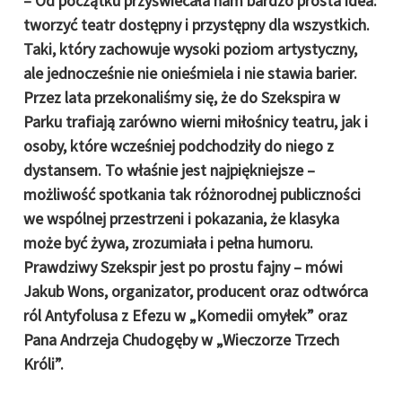
– Od początku przyświecała nam bardzo prosta idea:
tworzyć teatr dostępny i przystępny dla wszystkich.
Taki, który zachowuje wysoki poziom artystyczny,
ale jednocześnie nie onieśmiela i nie stawia barier.
Przez lata przekonaliśmy się, że do Szekspira w
Parku trafiają zarówno wierni miłośnicy teatru, jak i
osoby, które wcześniej podchodziły do niego z
dystansem. To właśnie jest najpiękniejsze –
możliwość spotkania tak różnorodnej publiczności
we wspólnej przestrzeni i pokazania, że klasyka
może być żywa, zrozumiała i pełna humoru.
Prawdziwy Szekspir jest po prostu fajny – mówi
Jakub Wons, organizator, producent oraz odtwórca
ról Antyfolusa z Efezu w „Komedii omyłek” oraz
Pana Andrzeja Chudogęby w „Wieczorze Trzech
Króli”.