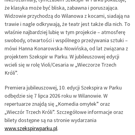
że klasyka może być bliska, zabawna i poruszająca.
Widzowie przychodzą do Wilanowa z kocami, siadają na
trawie i nagle odkrywają, że teatr jest także dla nich. To
właśnie najbardziej lubię w tym projekcie – atmosferę
swobody, otwartości i wspólnego przeżywania sztuki –
mówi Hanna Konarowska-Nowińska, od lat związana z
projektem Szekspir w Parku. W jubileuszowej edycji
wcieli się w rolę Violi/Cesaria w „Wieczorze Trzech
Króli”.
Premiera jubileuszowej, 10. edycji Szekspira w Parku
odbędzie się 7 lipca 2026 roku w Wilanowie. W
repertuarze znajdą się „Komedia omyłek” oraz
„Wieczór Trzech Króli”. Szczegółowe informacje oraz
bilety dostępne są na stronie wydarzania
www.szekspirwparku.pl
.