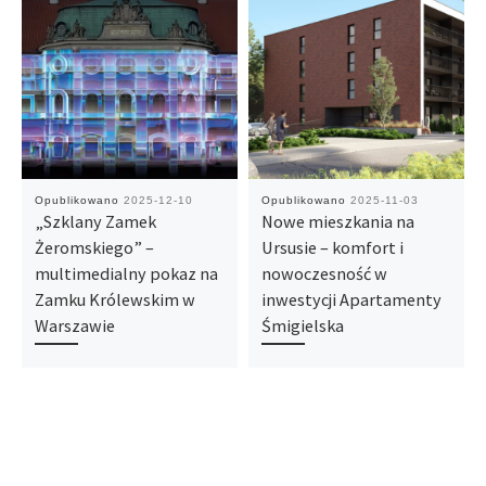
Opublikowano
2025-12-10
Opublikowano
2025-11-03
„Szklany Zamek
Nowe mieszkania na
Żeromskiego” –
Ursusie – komfort i
multimedialny pokaz na
nowoczesność w
Zamku Królewskim w
inwestycji Apartamenty
Warszawie
Śmigielska