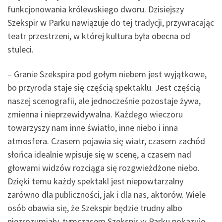
funkcjonowania królewskiego dworu. Dzisiejszy
Szekspir w Parku nawiązuje do tej tradycji, przywracając
teatr przestrzeni, w której kultura była obecna od
stuleci.
– Granie Szekspira pod gołym niebem jest wyjątkowe,
bo przyroda staje się częścią spektaklu. Jest częścią
naszej scenografii, ale jednocześnie pozostaje żywa,
zmienna i nieprzewidywalna. Każdego wieczoru
towarzyszy nam inne światło, inne niebo i inna
atmosfera. Czasem pojawia się wiatr, czasem zachód
słońca idealnie wpisuje się w scenę, a czasem nad
głowami widzów rozciąga się rozgwieżdżone niebo.
Dzięki temu każdy spektakl jest niepowtarzalny
zarówno dla publiczności, jak i dla nas, aktorów. Wiele
osób obawia się, że Szekspir będzie trudny albo
niezrozumiały, tymczasem Szekspir w Parku pokazuje,