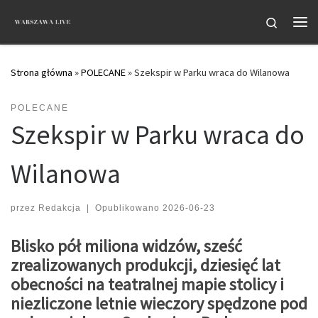
Przejdź do treści
Search
Me
Strona główna
»
POLECANE
»
Szekspir w Parku wraca do Wilanowa
POLECANE
Szekspir w Parku wraca do
Wilanowa
przez
Redakcja
|
Opublikowano
2026-06-23
Blisko pół miliona widzów, sześć
zrealizowanych produkcji, dziesięć lat
obecności na teatralnej mapie stolicy i
niezliczone letnie wieczory spędzone pod