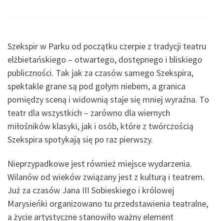
Szekspir w Parku od początku czerpie z tradycji teatru
elżbietańskiego – otwartego, dostępnego i bliskiego
publiczności. Tak jak za czasów samego Szekspira,
spektakle grane są pod gołym niebem, a granica
pomiędzy sceną i widownią staje się mniej wyraźna. To
teatr dla wszystkich – zarówno dla wiernych
miłośników klasyki, jak i osób, które z twórczością
Szekspira spotykają się po raz pierwszy.
Nieprzypadkowe jest również miejsce wydarzenia.
Wilanów od wieków związany jest z kulturą i teatrem.
Już za czasów Jana III Sobieskiego i królowej
Marysieńki organizowano tu przedstawienia teatralne,
a życie artystyczne stanowiło ważny element