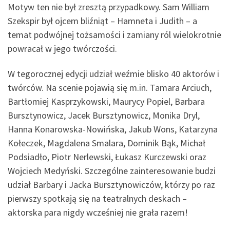
Motyw ten nie był zresztą przypadkowy. Sam William
Szekspir był ojcem bliźniąt – Hamneta i Judith – a
temat podwójnej tożsamości i zamiany ról wielokrotnie
powracał w jego twórczości.
W tegorocznej edycji udział weźmie blisko 40 aktorów i
twórców. Na scenie pojawią się m.in. Tamara Arciuch,
Bartłomiej Kasprzykowski, Maurycy Popiel, Barbara
Bursztynowicz, Jacek Bursztynowicz, Monika Dryl,
Hanna Konarowska-Nowińska, Jakub Wons, Katarzyna
Kołeczek, Magdalena Smalara, Dominik Bąk, Michał
Podsiadło, Piotr Nerlewski, Łukasz Kurczewski oraz
Wojciech Medyński. Szczególne zainteresowanie budzi
udział Barbary i Jacka Bursztynowiczów, którzy po raz
pierwszy spotkają się na teatralnych deskach –
aktorska para nigdy wcześniej nie grała razem!