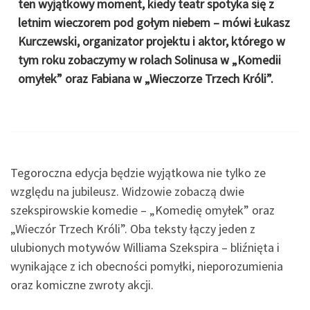
ten wyjątkowy moment, kiedy teatr spotyka się z
letnim wieczorem pod gołym niebem – mówi Łukasz
Kurczewski, organizator projektu i aktor, którego w
tym roku zobaczymy w rolach Solinusa w „Komedii
omyłek” oraz Fabiana w „Wieczorze Trzech Króli”.
Tegoroczna edycja będzie wyjątkowa nie tylko ze
względu na jubileusz. Widzowie zobaczą dwie
szekspirowskie komedie – „Komedię omyłek” oraz
„Wieczór Trzech Króli”. Oba teksty łączy jeden z
ulubionych motywów Williama Szekspira – bliźnięta i
wynikające z ich obecności pomyłki, nieporozumienia
oraz komiczne zwroty akcji.