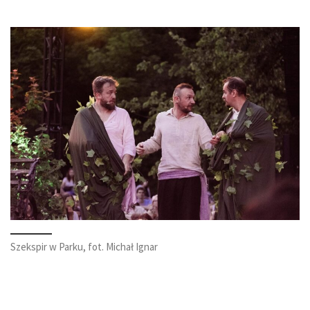
Szekspir w Parku, fot. Michał Ignar