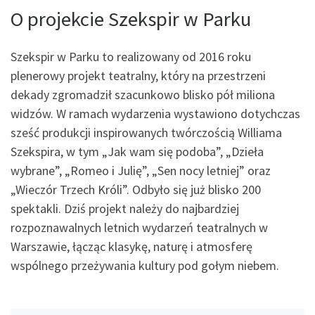
O projekcie Szekspir w Parku
Szekspir w Parku to realizowany od 2016 roku
plenerowy projekt teatralny, który na przestrzeni
dekady zgromadził szacunkowo blisko pół miliona
widzów. W ramach wydarzenia wystawiono dotychczas
sześć produkcji inspirowanych twórczością Williama
Szekspira, w tym „Jak wam się podoba”, „Dzieła
wybrane”, „Romeo i Julię”, „Sen nocy letniej” oraz
„Wieczór Trzech Króli”. Odbyło się już blisko 200
spektakli. Dziś projekt należy do najbardziej
rozpoznawalnych letnich wydarzeń teatralnych w
Warszawie, łącząc klasykę, naturę i atmosferę
wspólnego przeżywania kultury pod gołym niebem.