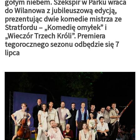
gołym niebem. Szekspir w Parku wraca
do Wilanowa z jubileuszową edycją,
prezentując dwie komedie mistrza ze
Stratfordu – „Komedię omyłek” i
„Wieczór Trzech Króli”. Premiera
tegorocznego sezonu odbędzie się 7
lipca