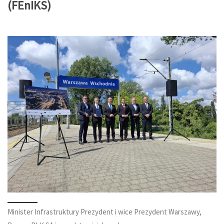
(FEnIKS)
Minister Infrastruktury Prezydent i wice Prezydent Warszawy,