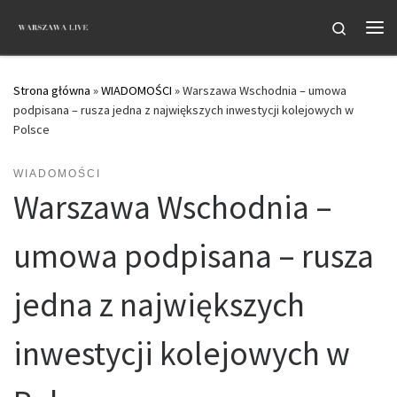
Przejdź do treści
Search
Me
Strona główna
»
WIADOMOŚCI
»
Warszawa Wschodnia – umowa
podpisana – rusza jedna z największych inwestycji kolejowych w
Polsce
WIADOMOŚCI
Warszawa Wschodnia –
umowa podpisana – rusza
jedna z największych
inwestycji kolejowych w