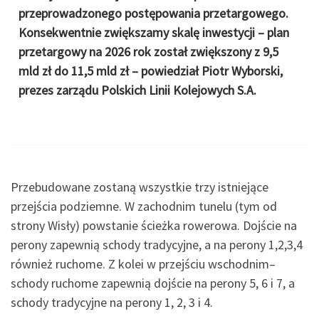
przeprowadzonego postępowania przetargowego.
Konsekwentnie zwiększamy skalę inwestycji – plan
przetargowy na 2026 rok został zwiększony z 9,5
mld zł do 11,5 mld zł – powiedział Piotr Wyborski,
prezes zarządu Polskich Linii Kolejowych S.A.
Przebudowane zostaną wszystkie trzy istniejące
przejścia podziemne. W zachodnim tunelu (tym od
strony Wisły) powstanie ścieżka rowerowa. Dojście na
perony zapewnią schody tradycyjne, a na perony 1,2,3,4
również ruchome. Z kolei w przejściu wschodnim–
schody ruchome zapewnią dojście na perony 5, 6 i 7, a
schody tradycyjne na perony 1, 2, 3 i 4.