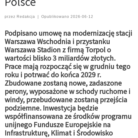
Polsce
przez
Redakcja
|
Opublikowano
2026-06-12
Podpisano umowę na modernizację stacji
Warszawa Wschodnia i przystanku
Warszawa Stadion z firmą Torpol o
wartości blisko 3 miliardów złotych.
Prace mają rozpocząć się w grudniu tego
roku i potrwać do końca 2029 r.
Zbudowane zostaną nowe, zadaszone
perony, wyposażone w schody ruchome i
windy, przebudowane zostaną przejścia
podziemne. Inwestycja będzie
współfinansowana ze środków programu
unijnego Fundusze Europejskie na
Infrastrukturę, Klimat i Środowisko