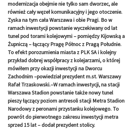
modernizacja obejmie nie tylko sam dworzec, ale
również cały węzeł komunikacyjny i jego otoczenie.
Zyska na tym cała Warszawa i obie Pragi. Bo w
ramach inwestycji powstanie wyczekiwany od lat
tunel pod torami kolejowymi – pomiędzy Kijowską a
Żupniczą – łączący Pragę Północ z Pragą Południe.
To efekt porozumienia miasta z PLK SA i kolejny
przykład dobrej współpracy z kolejarzami, o której
mówiłem przy okazji inwestycji na Dworcu
Zachodnim –powiedział prezydent m.st. Warszawy
Rafał Trzaskowski.–W ramach inwestycji, na stacji
Warszawa Stadion powstanie także nowy tunel
pieszy łączący poziom antresoli stacji Metra Stadion
Narodowy z peronami przystanku kolejowego. To
powrót do pierwotnego zakresu inwestycji metra
sprzed 15 lat – dodał prezydent stolicy.