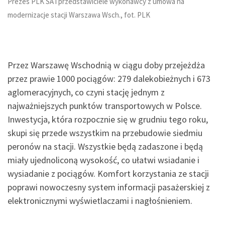
Prezes PLK SA i przedstawiciele wykonawcy z umowa na
modernizacje stacji Warszawa Wsch., fot. PLK
Przez Warszawę Wschodnią w ciągu doby przejeżdża
przez prawie 1000 pociągów: 279 dalekobieżnych i 673
aglomeracyjnych, co czyni stację jednym z
najważniejszych punktów transportowych w Polsce.
Inwestycja, która rozpocznie się w grudniu tego roku,
skupi się przede wszystkim na przebudowie siedmiu
peronów na stacji. Wszystkie będą zadaszone i będą
miały ujednoliconą wysokość, co ułatwi wsiadanie i
wysiadanie z pociągów. Komfort korzystania ze stacji
poprawi nowoczesny system informacji pasażerskiej z
elektronicznymi wyświetlaczami i nagłośnieniem.