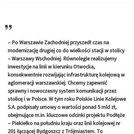
– Po Warszawie Zachodniej przyszedł czas na
modernizację drugiej co do wielkości stacji w stolicy
– Warszawy Wschodniej. Równolegle realizujemy
inwestycje na linii w kierunku Otwocka,
konsekwentnie rozwijając infrastrukturę kolejową w
aglomeracji warszawskiej. Chcemy zapewnić
sprawny i nowoczesny system komunikacji przez
stolicę i w Polsce. W tym roku Polskie Linie Kolejowe
S.A. podpisały umowy o wartości ponad 5 mld zł,
obejmujące m.in. kluczowe odcinki projektu Podłęże
– Piekiełko na południu kraju oraz linii kolejowej nr
201 łączącej Bydgoszcz z Trójmiastem. To