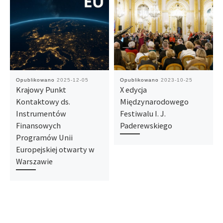
Opublikowano
2025-12-05
Opublikowano
2023-10-25
Krajowy Punkt
X edycja
Kontaktowy ds.
Międzynarodowego
Instrumentów
Festiwalu I. J.
Finansowych
Paderewskiego
Programów Unii
Europejskiej otwarty w
Warszawie