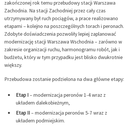
zakończonej rok temu przebudowy stacji Warszawa
Zachodnia. Na stacji Zachodniej przez cały czas
utrzymywany był ruch pociągów, a prace realizowano
etapami – kolejno na poszczególnych torach i peronach.
Zdobyte doświadczenia pozwoliły lepiej zaplanować
modernizację stacji Warszawa Wschodnia – zarówno w
zakresie organizacji ruchu, harmonogramu robót, jak i
budżetu, który w tym przypadku jest blisko dwukrotnie
większy.
Przebudowa zostanie podzielona na dwa główne etapy:
Etap I
– modernizacja peronów 1-4 wraz z
układem dalekobieżnym,
Etap II
– modernizacja peronów 5-7 wraz z
układem podmiejskim.