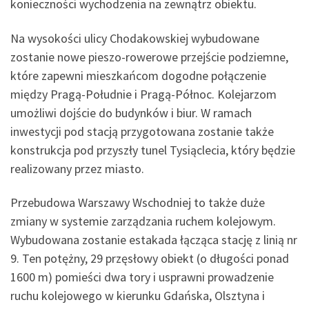
konieczności wychodzenia na zewnątrz obiektu.
Na wysokości ulicy Chodakowskiej wybudowane
zostanie nowe pieszo-rowerowe przejście podziemne,
które zapewni mieszkańcom dogodne połączenie
między Pragą-Południe i Pragą-Północ. Kolejarzom
umożliwi dojście do budynków i biur. W ramach
inwestycji pod stacją przygotowana zostanie także
konstrukcja pod przyszły tunel Tysiąclecia, który będzie
realizowany przez miasto.
Przebudowa Warszawy Wschodniej to także duże
zmiany w systemie zarządzania ruchem kolejowym.
Wybudowana zostanie estakada łącząca stację z linią nr
9. Ten potężny, 29 przęsłowy obiekt (o długości ponad
1600 m) pomieści dwa tory i usprawni prowadzenie
ruchu kolejowego w kierunku Gdańska, Olsztyna i