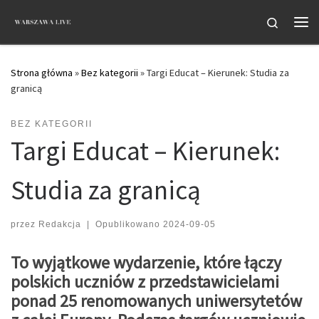
Przejdź do treści
Search
Me
Strona główna
»
Bez kategorii
»
Targi Educat – Kierunek: Studia za
granicą
BEZ KATEGORII
Targi Educat – Kierunek:
Studia za granicą
przez
Redakcja
|
Opublikowano
2024-09-05
To wyjątkowe wydarzenie, które łączy
polskich uczniów z przedstawicielami
ponad 25 renomowanych uniwersytetów