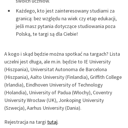
swoich uczniów.
Każdego, kto jest zainteresowany studiami za
granicą: bez względu na wiek czy etap edukacji,
jeśli masz pytania dotyczące studiowania poza
Polską, te targi są dla Ciebie!
A kogo i skąd będzie można spotkać na targach? Lista
uczelni jest długa, ale m.in. będzie to IE University
(Hiszpania), Universitat Autonoma de Barcelona
(Hiszpania), Aalto University (Finlandia), Griffith College
(Irlandia), Eindhoven University of Technology
(Holandia), University of Padua (Włochy), Coventry
University Wrocław (UK), Jonkoping University
(Szwecja), Aarhus University (Dania).
Rejestracja na targi
tutaj
.