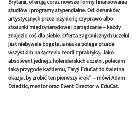
Brytanii, oferują coraz nowsze formy finansowania
studiów i programy stypendialne. Od kierunków
artystycznych przez inżynierię czy prawo albo
stosunki międzynarodowe i zarządzanie – każdy
znajdzie coś dla siebie. Oferta zagranicznych uczelni
jest niebywale bogata, a nauka polega przede
wszystkim na łączeniu teorii z praktyką. Jako
absolwent jednej z holenderskich uczelni, polecam
taką przygodę każdemu, Targi EduCat to świetna
okazja, by zrobić ten pierwszy krok” – mówi Adam
Dziedzic, mentor oraz Event Director w EduCat.