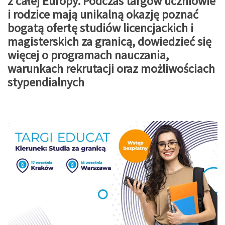
z całej Europy. Podczas targów uczniowie
i rodzice mają unikalną okazję poznać
bogatą ofertę studiów licencjackich i
magisterskich za granicą, dowiedzieć się
więcej o programach nauczania,
warunkach rekrutacji oraz możliwościach
stypendialnych