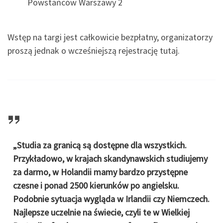
Powstańców Warszawy 2
Wstęp na targi jest całkowicie bezpłatny, organizatorzy
proszą jednak o wcześniejszą rejestrację tutaj.
„Studia za granicą są dostępne dla wszystkich.
Przykładowo, w krajach skandynawskich studiujemy
za darmo, w Holandii mamy bardzo przystępne
czesne i ponad 2500 kierunków po angielsku.
Podobnie sytuacja wygląda w Irlandii czy Niemczech.
Najlepsze uczelnie na świecie, czyli te w Wielkiej