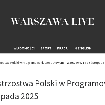
WIADOMOŚCI
SPORT
PRACA
IN ENGLISH
rzostwa Polski w Programowaniu Zespołowym – Warszawa, 14-16 listopada
strzostwa Polski w Program
opada 2025