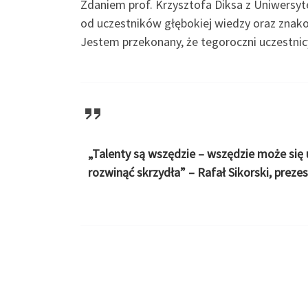
Zdaniem prof. Krzysztofa Diksa z Uniwer
od uczestników głębokiej wiedzy oraz znako
Jestem przekonany, że tegoroczni uczestni
„Talenty są wszędzie – wszędzie może się
rozwinąć skrzydła” – Rafał Sikorski, preze