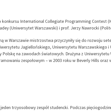
konkursu International Collegiate Programming Contest (
adey (Uniwersytet Warszawski) i prof. Jerzy Nawrocki (Poli
zną w Warszawie mistrzostwa przyczyniły się do rozwoju se
niwersytetu Jagiellońskiego, Uniwersytetu Warszawskiego i
y Polskę na zawodach światowych. Drużyna z Uniwersytetu
ramowaniu zespołowym – w 2003 roku w Beverly Hills oraz 
 jeden trzyosobowy zespół studencki. Podczas pięciogodzi