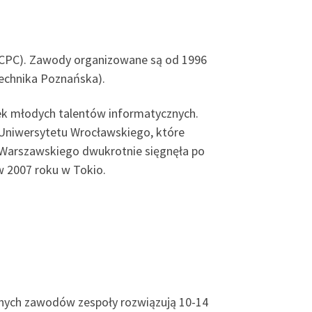
ICPC). Zawody organizowane są od 1996
technika Poznańska).
tek młodych talentów informatycznych.
 Uniwersytetu Wrocławskiego, które
 Warszawskiego dwukrotnie sięgnęła po
w 2007 roku w Tokio.
nnych zawodów zespoły rozwiązują 10-14