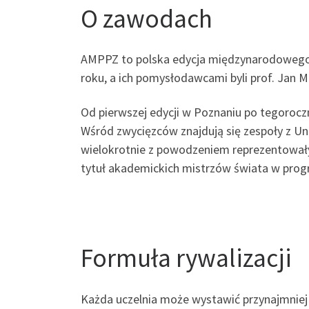
O zawodach
AMPPZ to polska edycja międzynarodowego 
roku, a ich pomysłodawcami byli prof. Jan M
Od pierwszej edycji w Poznaniu po tegoroc
Wśród zwycięzców znajdują się zespoły z U
wielokrotnie z powodzeniem reprezentował
tytuł akademickich mistrzów świata w prog
Formuła rywalizacji
Każda uczelnia może wystawić przynajmniej