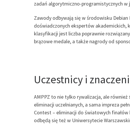
zadań algorytmiczno-programistycznych w j
Zawody odbywają się w środowisku Debian 
doświadczonych ekspertów akademickich, k
klasyfikacji jest liczba poprawnie rozwiązan
brązowe medale, a także nagrody od spons
Uczestnicy i znacze
AMPPZ to nie tylko rywalizacja, ale równie
eliminacji uczelnianych, a sama impreza pe
Contest – eliminacji do światowych finał
odbędą się też w Uniwersytecie Warszawsk