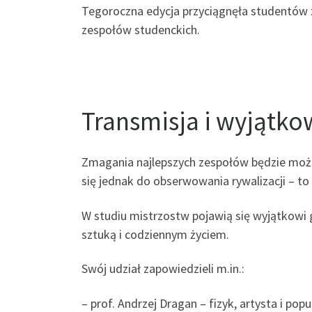
Tegoroczna edycja przyciągnęła studentów 
zespołów studenckich.
Transmisja i wyjątko
Zmagania najlepszych zespołów będzie możn
się jednak do obserwowania rywalizacji – to 
W studiu mistrzostw pojawią się wyjątkowi g
sztuką i codziennym życiem.
Swój udział zapowiedzieli m.in.:
– prof. Andrzej Dragan – fizyk, artysta i pop