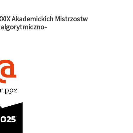
 XXIX Akademickich Mistrzostw
 algorytmiczno-