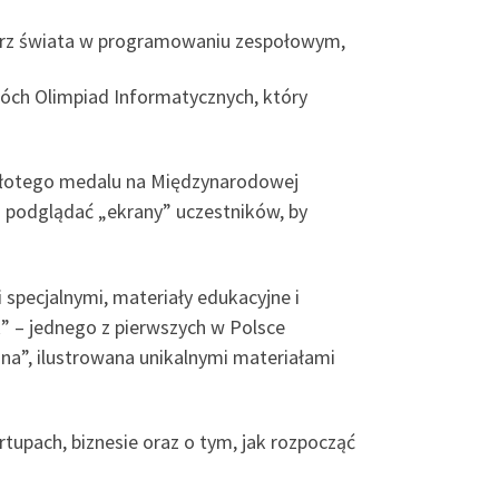
strz świata w programowaniu zespołowym,
wóch Olimpiad Informatycznych, który
 złotego medalu na Międzynarodowej
i podglądać „ekrany” uczestników, by
specjalnymi, materiały edukacyjne i
” – jednego z pierwszych w Polsce
”, ilustrowana unikalnymi materiałami
tupach, biznesie oraz o tym, jak rozpocząć