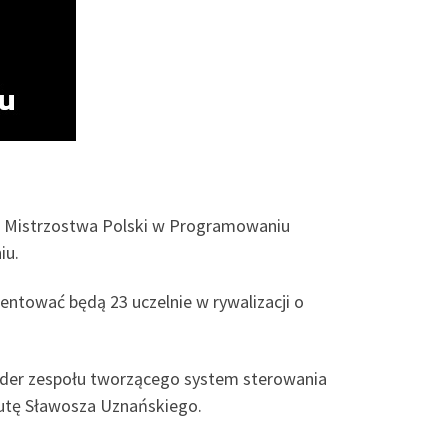
e Mistrzostwa Polski w Programowaniu
iu.
entować będą 23 uczelnie w rywalizacji o
 lider zespołu tworzącego system sterowania
utę Sławosza Uznańskiego.