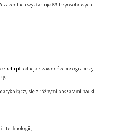
. W zawodach wystartuje 69 trzyosobowych
ppz.edu.pl
Relacja z zawodów nie ograniczy
cję.
matyka łączy się z różnymi obszarami nauki,
 i technologii,