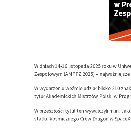
W dniach 14-16 listopada 2025 roku w Uni
Zespołowym (AMPPZ 2025) – najważniejsze 
W wydarzeniu weźmie udział blisko 210 znako
tytuł Akademickich Mistrzów Polski w Pr
W przeszłości tytuł ten wywalczyli m.in. Ja
statku kosmicznego Crew Dragon w SpaceX 