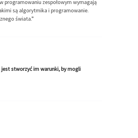
wa w programowaniu zespołowym wymagają
akimi są algorytmika i programowanie.
znego świata.”
jest stworzyć im warunki, by mogli