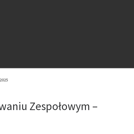
 2025
owaniu Zespołowym –