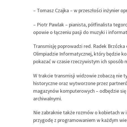
– Tomasz Czajka – w przeszłości inżynier 
– Piotr Pawlak – pianista, półfinalista te
opowie o łączeniu pasji do muzyki i informat
Transmisję poprowadzi red. Radek Brzózka
Olimpiadzie Informatycznej, który będzie k
pokazać w czasie rzeczywistym ich sposób 
W trakcie transmisji widzowie zobaczą nie 
historyczne oraz wytworzone przez partneró
magazynów komputerowych – odbędzie się r
archiwalnymi.
Nie zabraknie także rozmów o kobietach w i
przygodę z programowaniem w każdym wie