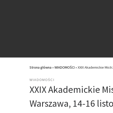
Przejdź do treści
Strona główna
»
WIADOMOŚCI
»
XXIX Akademickie Mist
WIADOMOŚCI
XXIX Akademickie Mi
Warszawa, 14-16 list