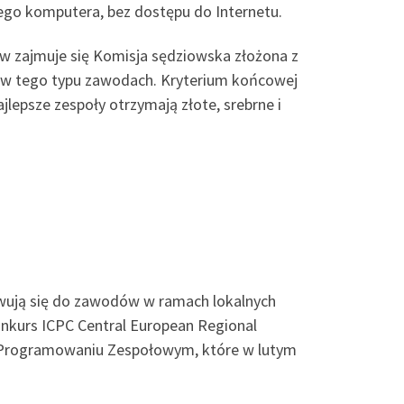
ego komputera, bez dostępu do Internetu.
 zajmuje się Komisja sędziowska złożona z
 w tego typu zawodach. Kryterium końcowej
jlepsze zespoły otrzymają złote, srebrne i
towują się do zawodów w ramach lokalnych
onkurs ICPC Central European Regional
w Programowaniu Zespołowym, które w lutym