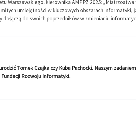
sytetu Warszawskiego, kierownika AMPPZ 2025: „Mistrzost
mitych umiejętności w kluczowych obszarach informatyki, j
cy dołączą do swoich poprzedników w zmienianiu informatyc
 urodzić Tomek Czajka czy Kuba Pachocki. Naszym zadaniem 
s Fundacji Rozwoju Informatyki.