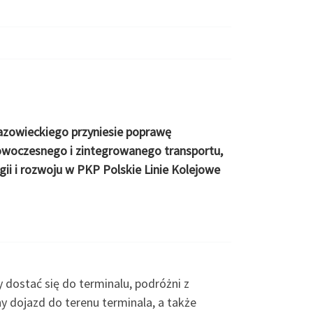
azowieckiego przyniesie poprawę
nowoczesnego i zintegrowanego transportu,
gii i rozwoju w PKP Polskie Linie Kolejowe
y dostać się do terminalu, podróżni z
y dojazd do terenu terminala, a także