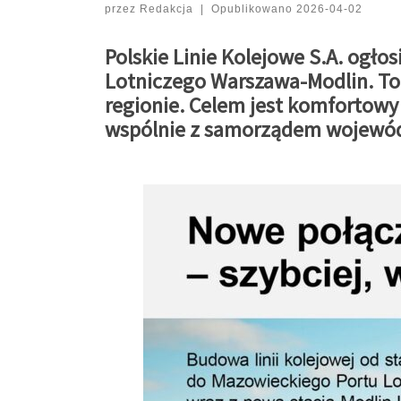
przez
Redakcja
|
Opublikowano
2026-04-02
Polskie Linie Kolejowe S.A. ogł
Lotniczego Warszawa-Modlin. To
regionie. Celem jest komfortowy
wspólnie z samorządem wojewó