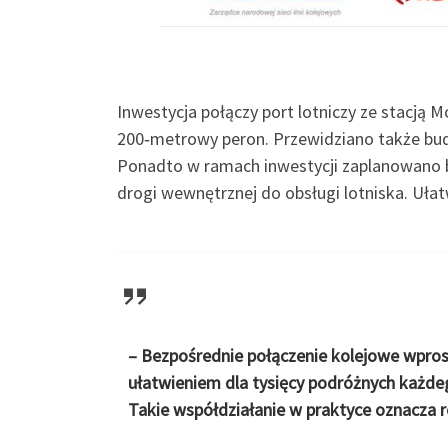
Inwestycja połączy port lotniczy ze stacją 
200‑metrowy peron. Przewidziano także bud
Ponadto w ramach inwestycji zaplanowano b
drogi wewnętrznej do obsługi lotniska. Ułatw
– Bezpośrednie połączenie kolejowe wprost
ułatwieniem dla tysięcy podróżnych każdego
Takie współdziałanie w praktyce oznacza re