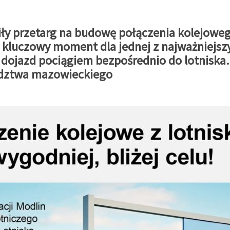
osiły przetarg na budowę połączenia kolejow
 kluczowy moment dla jednej z najważniejsz
 dojazd pociągiem bezpośrednio do lotniska.
dztwa mazowieckiego