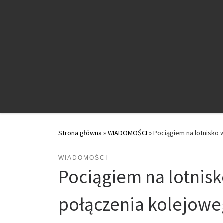
Przejdź do treści
Strona główna
»
WIADOMOŚCI
»
Pociągiem na lotnisko 
WIADOMOŚCI
Pociągiem na lotnisk
połączenia kolejow