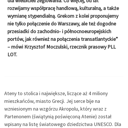
dla wielbicieli żeglowania. Co więcej, od lat
rozwijamy współpracę handlową, kulturalną, a także
wymianę stypendialną. Grekom z kolei proponujemy
nie tylko połączenie do Warszawy, ale też dogodne
przesiadki do zachodnio- i północnoeuropejskich
portów, jak również na połączenia transatlantyckie”
– mówi Krzysztof Moczulski, rzecznik prasowy PLL
LOT.
Ateny to stolica i największe, liczące aż 4 miliony
mieszkańców, miasto Grecji. Jej serce bije na
wzniesionym na wzgórzu Akropolu, który wraz z
Partenonem (świątynią poświęconą Atenie) został
wpisany na listę światowego dziedzictwa UNESCO. Dla