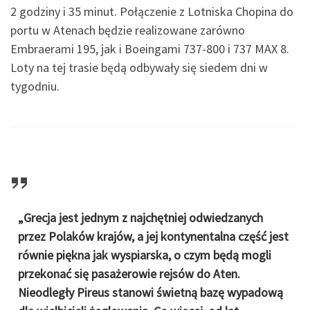
2 godziny i 35 minut. Połączenie z Lotniska Chopina do
portu w Atenach będzie realizowane zarówno
Embraerami 195, jak i Boeingami 737-800 i 737 MAX 8.
Loty na tej trasie będą odbywały się siedem dni w
tygodniu.
„Grecja jest jednym z najchętniej odwiedzanych
przez Polaków krajów, a jej kontynentalna część jest
równie piękna jak wyspiarska, o czym będą mogli
przekonać się pasażerowie rejsów do Aten.
Nieodległy Pireus stanowi świetną bazę wypadową