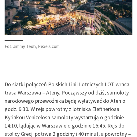
Fot. Jimmy Teoh, Pexels.com
Do siatki połączeń Polskich Linii Lotniczych LOT wraca
trasa Warszawa – Ateny. Począwszy od dziś, samoloty
narodowego przewoźnika będą wylatywać do Aten o
godz. 9:30. W rejs powrotny z lotniska Eleftheriosa
Kyriakou Venizelosa samoloty wystartują o godzinie
14:10, lądując w Warszawie o godzinie 15:45. Rejs do
stolicy Grecji potrwa 2 godziny i 40 minut, a powrotny –