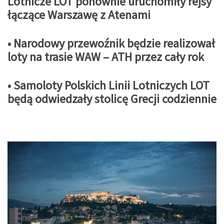
Lotnicze LOT ponownie uruchomiły rejsy
łączące Warszawę z Atenami
• Narodowy przewoźnik będzie realizował
loty na trasie WAW – ATH przez cały rok
• Samoloty Polskich Linii Lotniczych LOT
będą odwiedzały stolicę Grecji codziennie